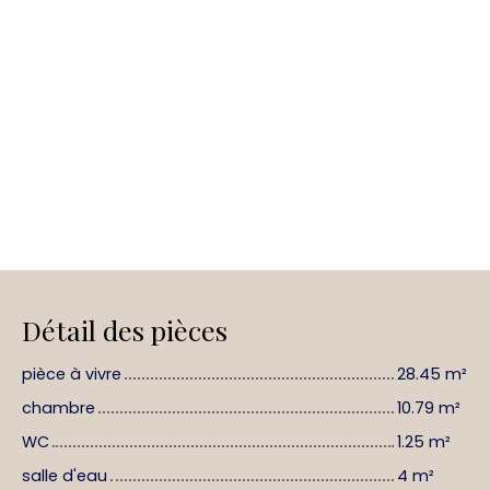
Détail des pièces
pièce à vivre
28.45 m²
chambre
10.79 m²
WC
1.25 m²
salle d'eau
4 m²