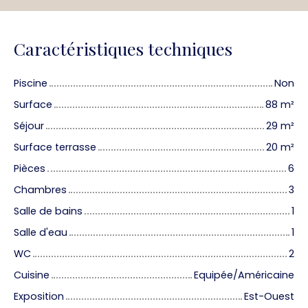
Caractéristiques techniques
Piscine
Non
Surface
88
m²
Séjour
29
m²
Surface terrasse
20
m²
Pièces
6
Chambres
3
Salle de bains
1
Salle d'eau
1
WC
2
Cuisine
Equipée/Américaine
Exposition
Est-Ouest