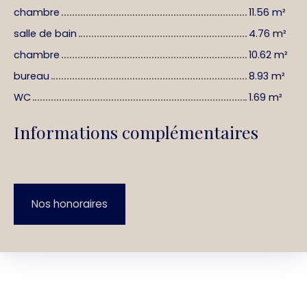
chambre
11.56 m²
salle de bain
4.76 m²
chambre
10.62 m²
bureau
8.93 m²
WC
1.69 m²
Informations complémentaires
Nos honoraires