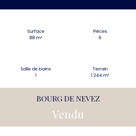
Surface
Pièces
88
m²
6
Salle de bains
Terrain
1
1 244
m²
BOURG DE NEVEZ
Vendu