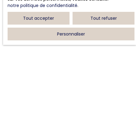
notre politique de confidentialité
.
Tout accepter
Tout refuser
Personnaliser