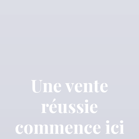
Une vente
réussie
commence ici