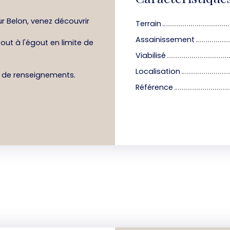
r Belon, venez découvrir
Terrain
Assainissement
out à l'égout en limite de
Viabilisé
Localisation
s de renseignements.
Référence