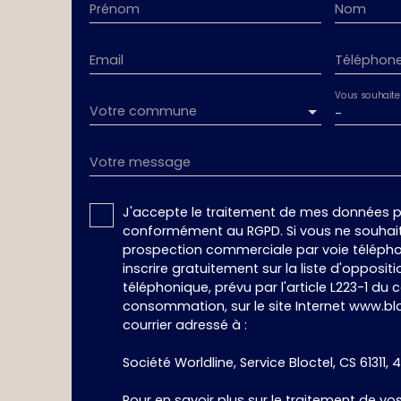
Prénom
Nom
Email
Téléphon
Vous souhaite
Votre commune
-
Votre message
J'accepte le traitement de mes données p
conformément au RGPD. Si vous ne souhaite
prospection commerciale par voie téléph
inscrire gratuitement sur la liste d'oppos
téléphonique, prévu par l'article L223-1 du 
consommation, sur le site Internet www.blo
courrier adressé à :
Société Worldline, Service Bloctel, CS 61311, 
Pour en savoir plus sur le traitement de v