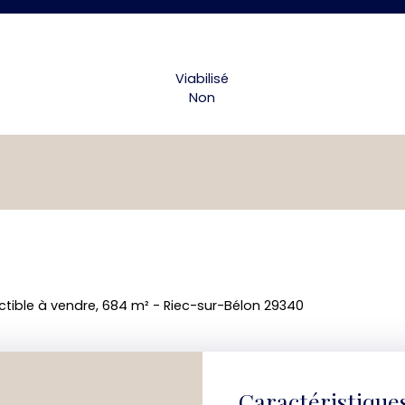
Viabilisé
Non
ctible à vendre, 684 m² - Riec-sur-Bélon 29340
Caractéristique