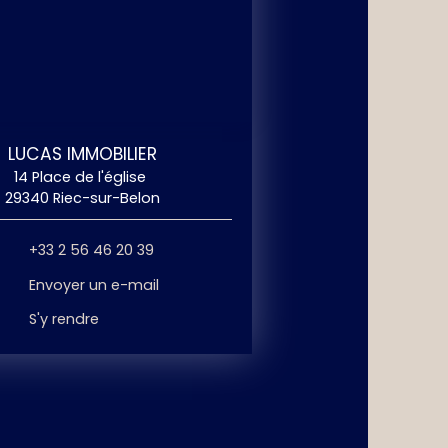
LUCAS IMMOBILIER
14 Place de l'église
29340 Riec-sur-Belon
+33 2 56 46 20 39
Envoyer un e-mail
S'y rendre