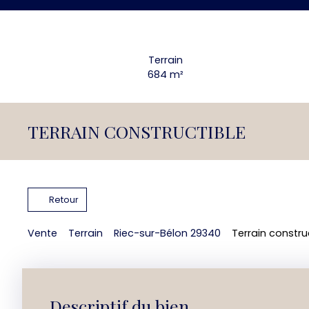
Terrain
684
m²
TERRAIN CONSTRUCTIBLE
Retour
Vente
Terrain
Riec-sur-Bélon 29340
Terrain constru
Descriptif du bien