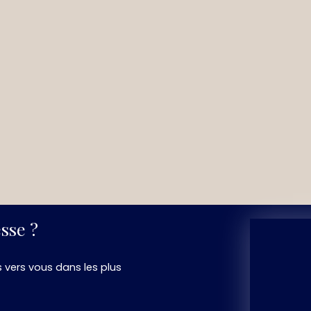
sse ?
s vers vous dans les plus