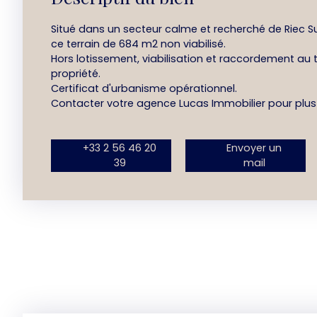
Situé dans un secteur calme et recherché de Riec Su
ce terrain de 684 m2 non viabilisé.
Hors lotissement, viabilisation et raccordement au t
propriété.
Certificat d'urbanisme opérationnel.
Contacter votre agence Lucas Immobilier pour plu
+33 2 56 46 20
Envoyer un
39
mail