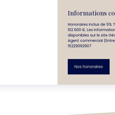
Informations c
Honoraires inclus de 5% T
102 600 €. Les informatio
disponibles sur le site Gé
Agent commercial (Entrep
15229092907
Nos honoraires