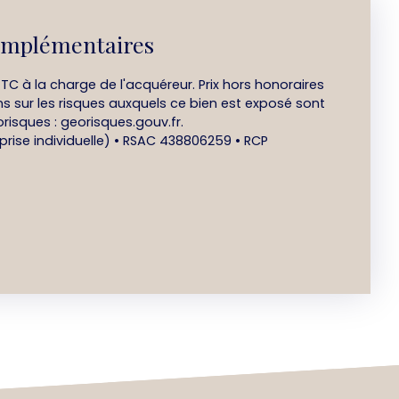
omplémentaires
TC à la charge de l'acquéreur. Prix hors honoraires
ns sur les risques auxquels ce bien est exposé sont
orisques : georisques.gouv.fr.
rise individuelle) • RSAC 438806259 • RCP