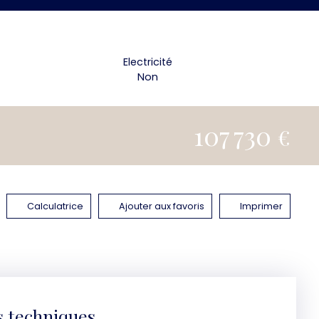
Electricité
Non
107 730
€
Calculatrice
Ajouter aux favoris
Imprimer
s techniques