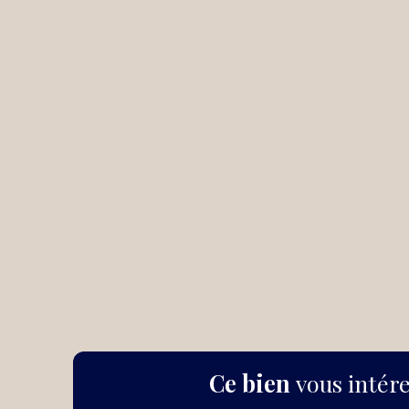
Ce bien
vous intére