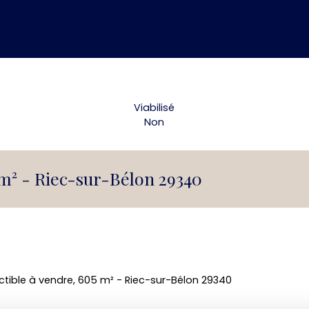
Viabilisé
Non
 m² - Riec-sur-Bélon 29340
ctible à vendre, 605 m² - Riec-sur-Bélon 29340