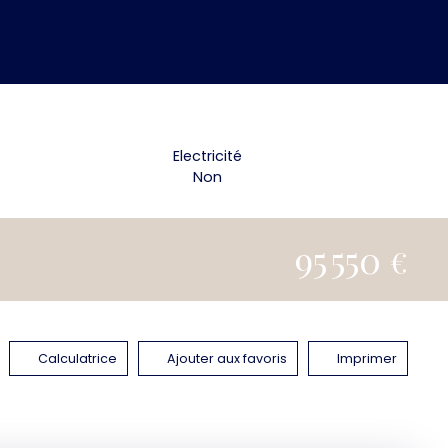
Electricité
Non
95 550
€
Calculatrice
Ajouter aux favoris
Imprimer