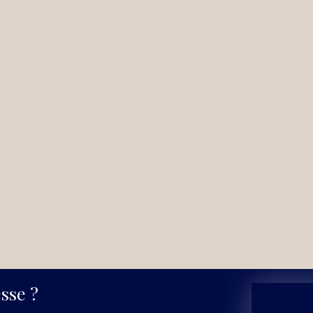
sse ?