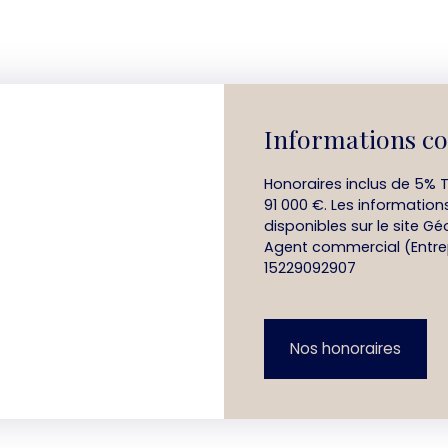
Informations c
Honoraires inclus de 5% T
91 000 €. Les information
disponibles sur le site Gé
Agent commercial (Entrep
15229092907
Nos honoraires