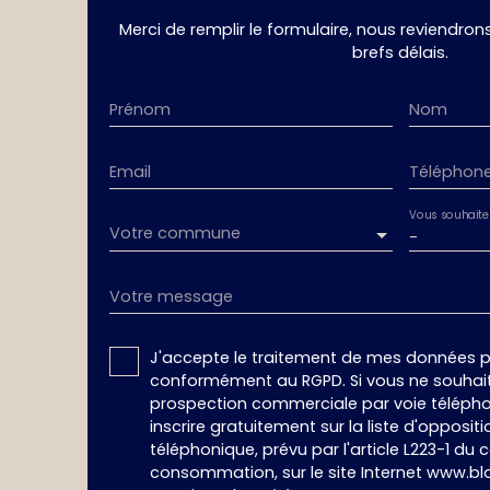
Merci de remplir le formulaire, nous reviendron
brefs délais.
Prénom
Nom
Email
Téléphon
Vous souhaite
Votre commune
-
Votre message
J'accepte le traitement de mes données p
conformément au RGPD. Si vous ne souhaite
prospection commerciale par voie téléph
inscrire gratuitement sur la liste d'oppos
téléphonique, prévu par l'article L223-1 du 
consommation, sur le site Internet www.blo