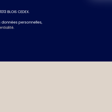
41013 BLOIS CEDEX.
os données personnelles,
ntialité
.