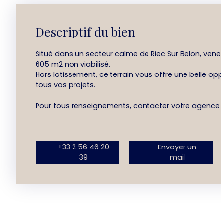
Descriptif du bien
Situé dans un secteur calme de Riec Sur Belon, vene
605 m2 non viabilisé.
Hors lotissement, ce terrain vous offre une belle opp
tous vos projets.
Pour tous renseignements, contacter votre agence 
+33 2 56 46 20
Envoyer un
39
mail