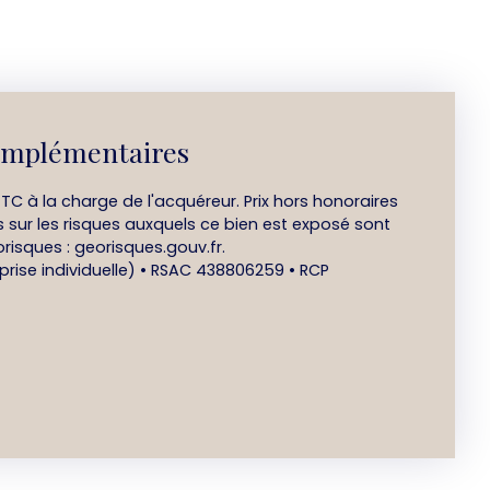
omplémentaires
TC à la charge de l'acquéreur. Prix hors honoraires
s sur les risques auxquels ce bien est exposé sont
orisques : georisques.gouv.fr.
rise individuelle) • RSAC 438806259 • RCP