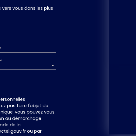
s vers vous dans les plus
e
z
ersonnelles
z pas faire l'objet de
onique, vous pouvez vous
ition au démarchage
code de la
ctel.gouv.fr ou par