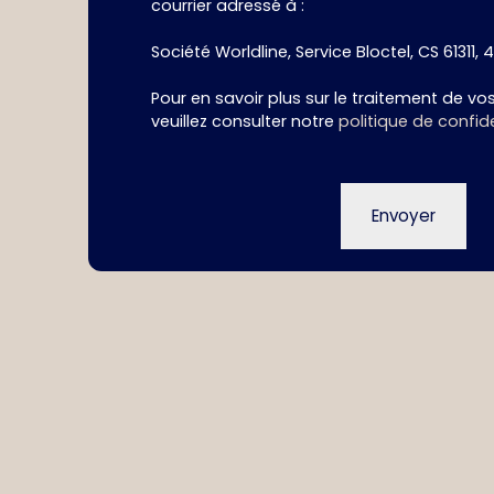
courrier adressé à :
Société Worldline, Service Bloctel, CS 61311, 
Pour en savoir plus sur le traitement de v
veuillez consulter notre
politique de confide
Envoyer