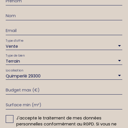
Prénom
Nom
Email
Type d'offre
Vente
Type de bien
Terrain
Localisation
Quimperlé 29300
Budget max (€)
Surface min (m²)
J'accepte le traitement de mes données
personnelles conformément au RGPD. Si vous ne