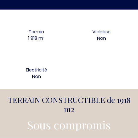
Terrain
Viabilisé
1 918
m²
Non
Electricité
Non
TERRAIN CONSTRUCTIBLE de 1918
m2
Sous compromis