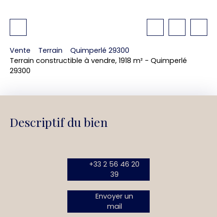
Vente
Terrain
Quimperlé 29300
Terrain constructible à vendre, 1918 m² - Quimperlé
29300
Descriptif du bien
+33 2 56 46 20
39
Envoyer un
mail