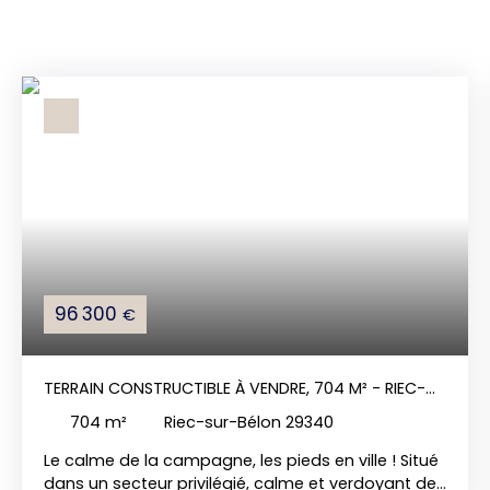
96 300
€
TERRAIN CONSTRUCTIBLE À VENDRE, 704 M² - RIEC-
SUR-BÉLON 29340
704
m²
Riec-sur-Bélon 29340
Le calme de la campagne, les pieds en ville ! Situé
dans un secteur privilégié, calme et verdoyant de