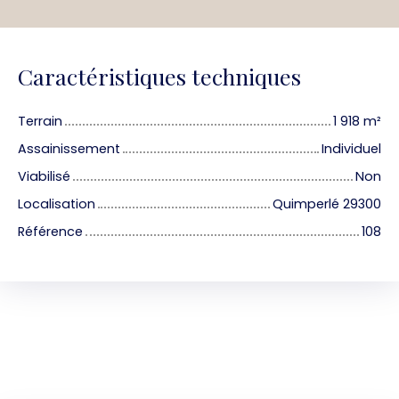
Caractéristiques techniques
Terrain
1 918
m²
Assainissement
Individuel
Viabilisé
Non
Localisation
Quimperlé 29300
Référence
108