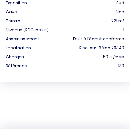
Exposition
Sud
Cave
Non
Terrain
721
m²
Niveaux (RDC inclus)
1
Assainissement
Tout à l'égout conforme
Localisation
Riec-sur-Bélon 29340
Charges
50
€ /mois
Référence
139