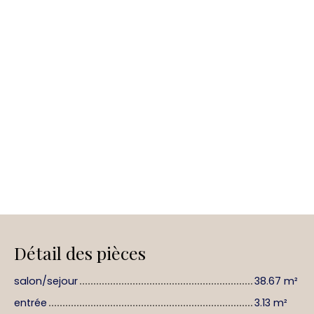
Détail des pièces
salon/sejour
38.67 m²
entrée
3.13 m²