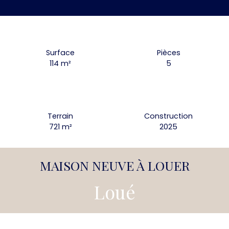
Surface
Pièces
114
m²
5
Terrain
Construction
721
m²
2025
MAISON NEUVE À LOUER
Loué