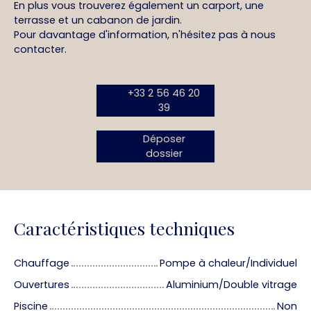
En plus vous trouverez également un carport, une
terrasse et un cabanon de jardin.
Pour davantage d'information, n'hésitez pas à nous
contacter.
+33 2 56 46 20
39
Déposer
dossier
Caractéristiques techniques
Chauffage
Pompe à chaleur/Individuel
Ouvertures
Aluminium/Double vitrage
Piscine
Non