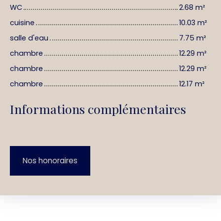
WC
2.68 m²
cuisine
10.03 m²
salle d'eau
7.75 m²
chambre
12.29 m²
chambre
12.29 m²
chambre
12.17 m²
Informations complémentaires
Nos honoraires