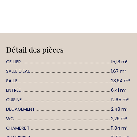
Détail des pièces
CELLIER
15,18 m²
SALLE D'EAU
1,67 m²
SALLE
23,64 m²
ENTRÉE
6,41 m²
CUISINE
12,65 m²
DÉGAGEMENT
2,48 m²
WC
2,26 m²
CHAMBRE 1
11,84 m²