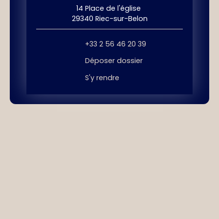
14 Place de l'église
29340 Riec-sur-Belon
+33 2 56 46 20 39
Déposer dossier
S'y rendre