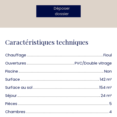
Déposer
dossier
Caractéristiques techniques
Chauffage
Fioul
Ouvertures
PVC/Double vitrage
Piscine
Non
Surface
142
m²
Surface au sol
154
m²
Séjour
24
m²
Pièces
5
Chambres
4