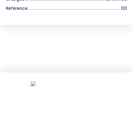
Référence
133