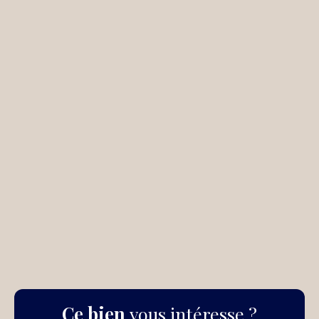
Ce bien
vous intéresse ?