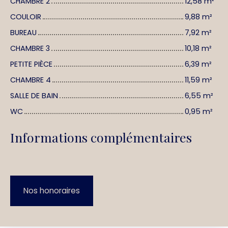
CHAMBRE 2
12,58 m²
COULOIR
9,88 m²
BUREAU
7,92 m²
CHAMBRE 3
10,18 m²
PETITE PIÈCE
6,39 m²
CHAMBRE 4
11,59 m²
SALLE DE BAIN
6,55 m²
WC
0,95 m²
Informations complémentaires
Nos honoraires