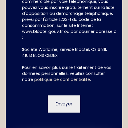
commerciale par voie téléphonique, vous
pouvez vous inscrire gratuitement sur la liste
d'opposition au démarchage téléphonique,
prévu par l'article L223-1 du code de la
consommation, sur le site Internet
www.bloctel.gouv.fr ou par courrier adressé à
:
Société Worldline, Service Bloctel, CS 61311,
41013 BLOIS CEDEX.
Pour en savoir plus sur le traitement de vos
données personnelles, veuillez consulter
notre
politique de confidentialité
.
Envoyer