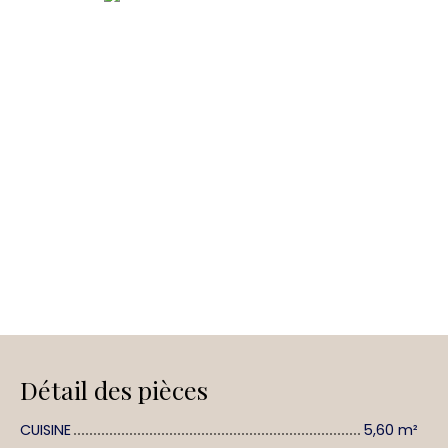
Détail des pièces
CUISINE
5,60 m²