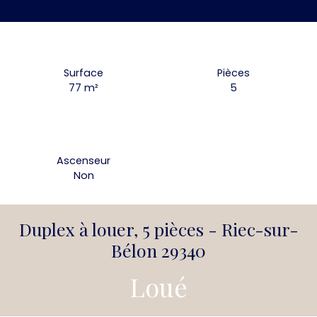
Surface
Pièces
77
m²
5
Ascenseur
Non
Duplex à louer, 5 pièces - Riec-sur-
Bélon 29340
Loué