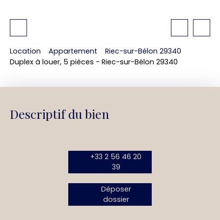
Location
Appartement
Riec-sur-Bélon 29340
Duplex à louer, 5 pièces - Riec-sur-Bélon 29340
Descriptif du bien
+33 2 56 46 20
39
Déposer
dossier