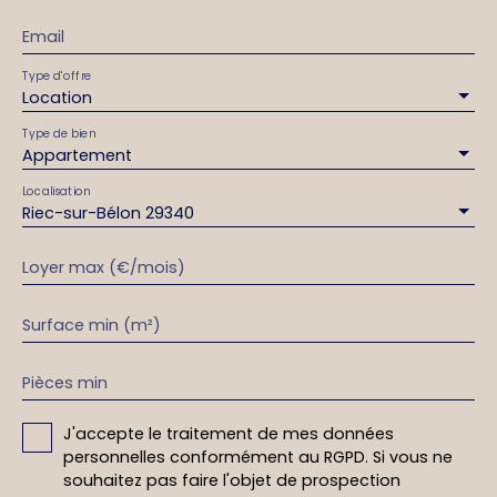
Email
Type d'offre
Location
Type de bien
Appartement
Localisation
Riec-sur-Bélon 29340
Loyer max (€/mois)
Surface min (m²)
Pièces min
J'accepte le traitement de mes données
personnelles conformément au RGPD. Si vous ne
souhaitez pas faire l'objet de prospection