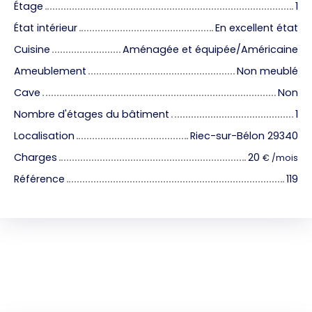
Étage
1
État intérieur
En excellent état
Cuisine
Aménagée et équipée/Américaine
Ameublement
Non meublé
Cave
Non
Nombre d'étages du bâtiment
1
Localisation
Riec-sur-Bélon 29340
Charges
20
€ /mois
Référence
119