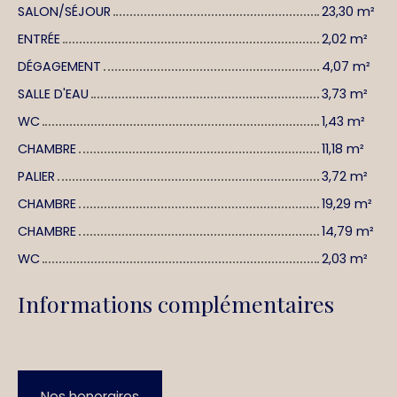
SALON/SÉJOUR
23,30 m²
ENTRÉE
2,02 m²
DÉGAGEMENT
4,07 m²
SALLE D'EAU
3,73 m²
WC
1,43 m²
CHAMBRE
11,18 m²
PALIER
3,72 m²
CHAMBRE
19,29 m²
CHAMBRE
14,79 m²
WC
2,03 m²
Informations complémentaires
Nos honoraires